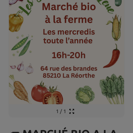
1
/
1