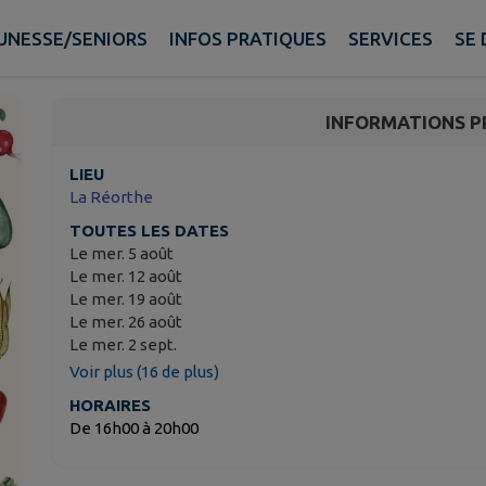
🥕 MARCHÉ BIO A LA 
UNESSE/SENIORS
INFOS PRATIQUES
SERVICES
SE 
La Réorthe
INFORMATIONS P
LIEU
La Réorthe
TOUTES LES DATES
Le mer. 5 août
Le mer. 12 août
Le mer. 19 août
Le mer. 26 août
Le mer. 2 sept.
Voir plus (16 de plus)
HORAIRES
De 16h00 à 20h00