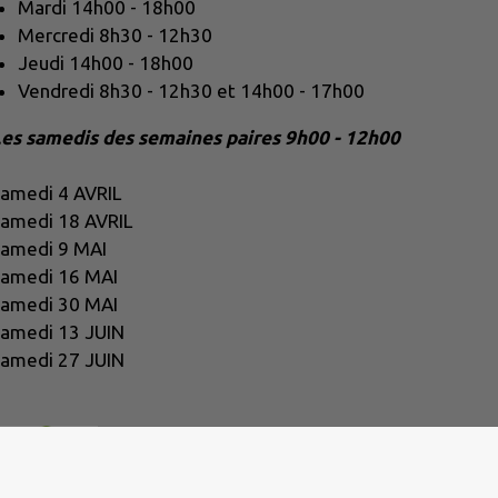
Mardi 14h00 - 18h00
Mercredi 8h30 - 12h30
Jeudi 14h00 - 18h00
Vendredi 8h30 - 12h30 et 14h00 - 17h00
es samedis des semaines paires 9h00 - 12h00
Samedi 4 AVRIL
amedi 18 AVRIL
amedi 9 MAI
amedi 16 MAI
amedi 30 MAI
amedi 13 JUIN
amedi 27 JUIN