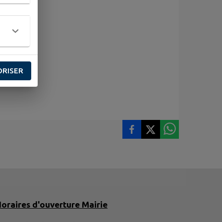
ORISER
oraires d'ouverture Mairie