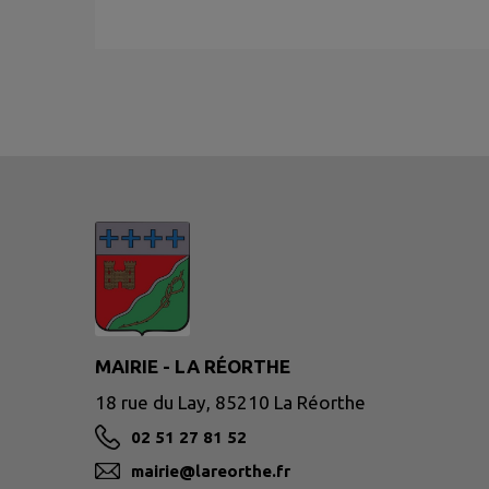
MAIRIE - LA RÉORTHE
18 rue du Lay, 85210 La Réorthe
02 51 27 81 52
mairie@lareorthe.fr