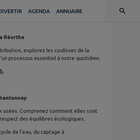
DIVERTIR
AGENDA
ANNUAIRE
La Réorthe
tribution, explorez les coulisses de la
un processus essentiel à notre quotidien.
5.
Chantonnay
aux usées. Comprenez comment elles sont
e respect des équilibres écologiques.
ycle de l’eau, du captage à