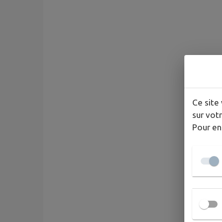
Ce site 
sur votr
Pour en