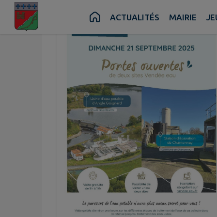
Contenu
Menu
Recherche
Pied de page
ACTUALITÉS
MAIRIE
JE