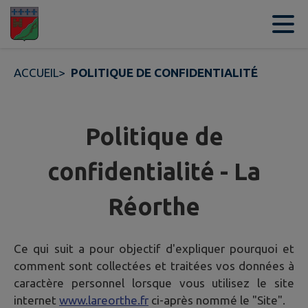
Contenu
Menu
Recherche
Pied de page
ACCUEIL
>
POLITIQUE DE CONFIDENTIALITÉ
Politique de
confidentialité - La
Réorthe
Ce qui suit a pour objectif d'expliquer pourquoi et
comment sont collectées et traitées vos données à
caractère personnel lorsque vous utilisez le site
internet
www.lareorthe.fr
ci-après nommé le "Site".