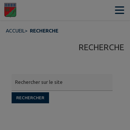
Contenu
Menu
Recherche
Pied de page
ACCUEIL
>
RECHERCHE
RECHERCHE
Rechercher sur le site
RECHERCHER