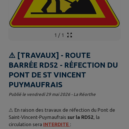
1
/
1
⚠️ [TRAVAUX] - ROUTE
BARRÉE RD52 - RÉFECTION DU
PONT DE ST VINCENT
PUYMAUFRAIS
Publié le vendredi 29 mai 2026 - La Réorthe
⚠️ En raison des travaux de réfection du Pont de
Saint-Vincent-Puymaufrais
sur la RD52
, la
circulation sera
INTERDITE
: