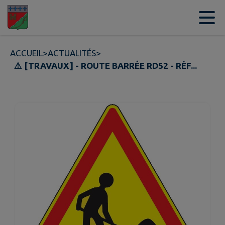
Contenu
Menu
Recherche
Pied de page
ACCUEIL
>
ACTUALITÉS
>
⚠️ [TRAVAUX] - ROUTE BARRÉE RD52 - RÉF...