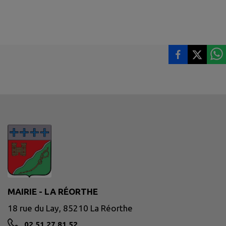
MAIRIE - LA RÉORTHE
18 rue du Lay, 85210 La Réorthe
02 51 27 81 52