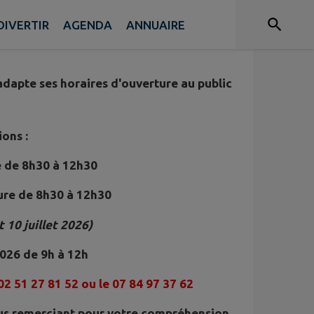
RIE
DIVERTIR
AGENDA
ANNUAIRE
adapte ses horaires d'ouverture au public
ons :
e de 8h30 à 12h30
ture de 8h30 à 12h30
 10 juillet 2026)
2026 de 9h à 12h
 02 51 27 81 52 ou le 07 84 97 37 62
s remerciant pour votre compréhension,