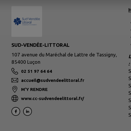
H
SUD-VENDÉE-LITTORAL
107 avenue du Maréchal de Lattre de Tassigny,
L
85400 Luçon
:
02 51 97 64 64
S
accueil@sudvendeelittoral.fr
S
M'Y RENDRE
S
www.cc-sudvendeelittoral.fr/
S
S
S