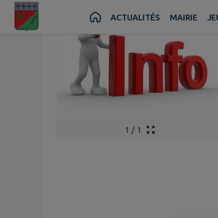
Contenu
Menu
Recherche
Pied de page
ACTUALITÉS
MAIRIE
JE
1
/
1