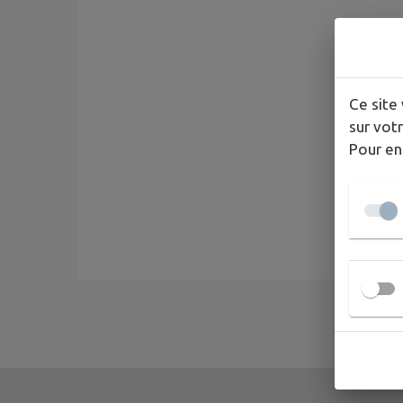
Ce site 
sur votr
Pour en