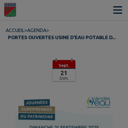
Contenu
Menu
Recherche
Pied de page
ACCUEIL
>
AGENDA
>
PORTES OUVERTES USINE D'EAU POTABLE D...
Sept.
21
Dim.