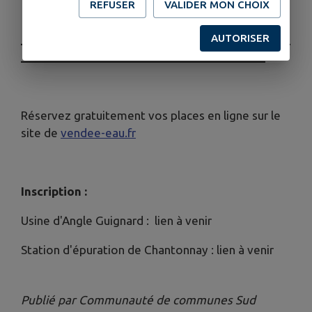
REFUSER
VALIDER MON CHOIX
AUTORISER
___________________________________________
_______________________________________
Réservez gratuitement vos places en ligne sur le
site de
vendee-eau.fr
Inscription :
Usine d'Angle Guignard : lien à venir
Station d'épuration de Chantonnay : lien à venir
Publié par Communauté de communes Sud