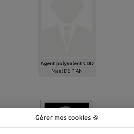
Agent polyvalent CDD
Maël DE PIAN
Gérer mes cookies 🍪