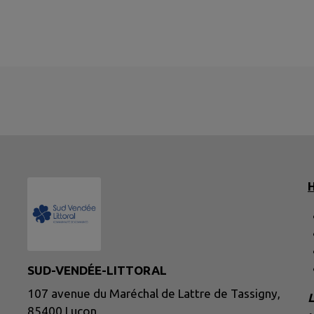
H
SUD-VENDÉE-LITTORAL
107 avenue du Maréchal de Lattre de Tassigny,
L
85400 Luçon