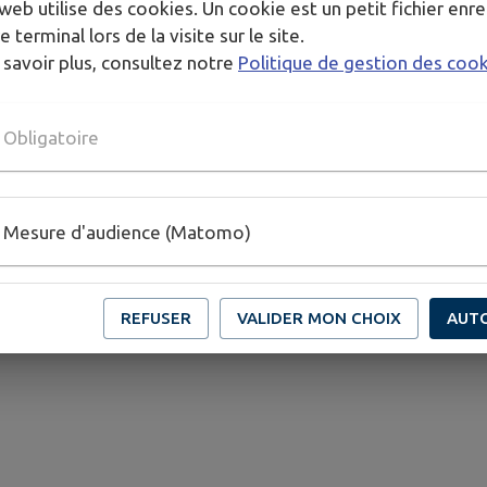
web utilise des cookies. Un cookie est un petit fichier enre
e terminal lors de la visite sur le site.
 savoir plus, consultez notre
Politique de gestion des coo
Obligatoire
Agent CDD
Caroline GUILBAUD
Mesure d'audience (Matomo)
REFUSER
VALIDER MON CHOIX
AUT