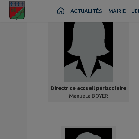
Contenu
Menu
Recherche
Pied de page
ACTUALITÉS
MAIRIE
JE
Directrice accueil périscolaire
Manuella BOYER